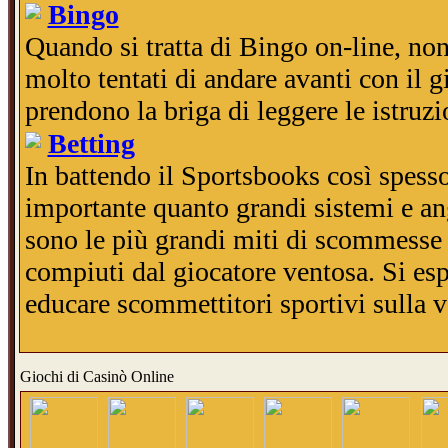
Bingo
Quando si tratta di Bingo on-line, non
molto tentati di andare avanti con il 
prendono la briga di leggere le istruzi
Betting
In battendo il Sportsbooks così spesso
importante quanto grandi sistemi e ang
sono le più grandi miti di scommesse s
compiuti dal giocatore ventosa. Si esp
educare scommettitori sportivi sulla v
Giochi di Casinò Online