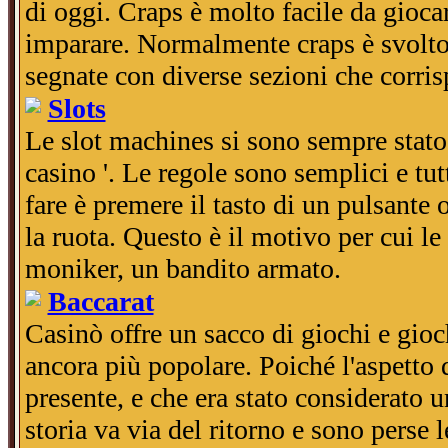
di oggi. Craps è molto facile da gioca
imparare. Normalmente craps è svolto
segnate con diverse sezioni che corri
Slots
Le slot machines si sono sempre stato
casino '. Le regole sono semplici e tut
fare è premere il tasto di un pulsante o
la ruota. Questo è il motivo per cui l
moniker, un bandito armato.
Baccarat
Casinò offre un sacco di giochi e gioc
ancora più popolare. Poiché l'aspetto 
presente, e che era stato considerato u
storia va via del ritorno e sono perse l