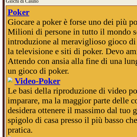
Giochi di Casino
Poker
Giocare a poker è forse uno dei più po
Milioni di persone in tutto il mondo s
introduzione al meraviglioso gioco di
la televisione e siti di poker. Devo am
Attendo con ansia alla fine di una lun
un gioco di poker.
Video-Poker
Le basi della riproduzione di video p
imparare, ma la maggior parte delle co
desidera ottenere il massimo dal tuo g
spigolo di casa presso il più basso che
pratica.