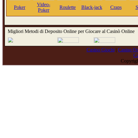
Video-
Poker
Roulette
Black-jack
Craps
S
Poker
Migliori Metodi di Deposito Online per Giocare al Casinò Online
Casino Giochi
|
Casino On
Ca
Copyrig