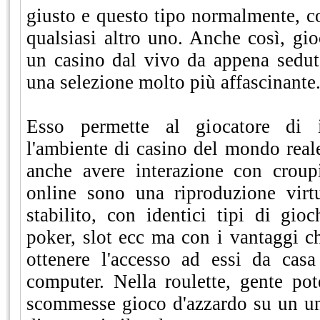
giusto e questo tipo normalmente, co
qualsiasi altro uno. Anche così, gio
un casino dal vivo da appena sedut
una selezione molto più affascinante
Esso permette al giocatore di i
l'ambiente di casino del mondo real
anche avere interazione con croupi
online sono una riproduzione virtu
stabilito, con identici tipi di gioc
poker, slot ecc ma con i vantaggi c
ottenere l'accesso ad essi da casa
computer. Nella roulette, gente pot
scommesse gioco d'azzardo su un 