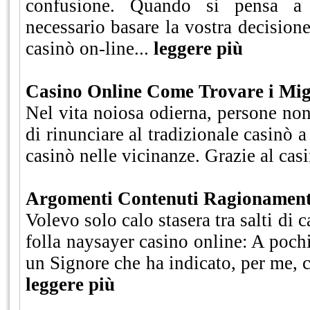
confusione. Quando si pensa a 
necessario basare la vostra decision
casinò on-line...
leggere più
Casino Online Come Trovare i Mig
Nel vita noiosa odierna, persone non
di rinunciare al tradizionale casinò a
casinò nelle vicinanze. Grazie al cas
Argomenti Contenuti Ragionamento
Volevo solo calo stasera tra salti di c
folla naysayer casino online: A pochi
un Signore che ha indicato, per me, 
leggere più