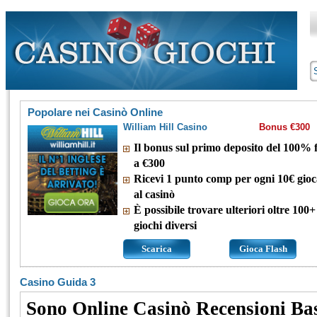
Popolare nei Casinò Online
William Hill Casino
Bonus €300
Il bonus sul primo deposito del 100% 
a €300
Ricevi 1 punto comp per ogni 10€ gioc
al casinò
È possibile trovare ulteriori oltre 100+
giochi diversi
Scarica
Gioca Flash
Casino Guida 3
Sono Online Casinò Recensioni Bas